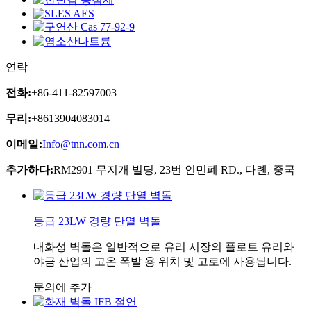
연락
전화:
+86-411-82597003
무리:
+8613904083014
이메일:
Info@tnn.com.cn
추가하다:
RM2901 무지개 빌딩, 23번 인민폐 RD., 다롄, 중국
등급 23LW 경량 단열 벽돌
내화성 벽돌은 일반적으로 유리 시장의 플로트 유리와
야금 산업의 고온 폭발 용 위치 및 고로에 사용됩니다.
문의에 추가