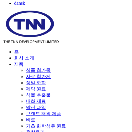
dansk
홈
회사 소개
제품
식품 첨가물
사료 첨가제
정밀 화학
제약 원료
식물 추출물
내화 재료
말린 과일
브랜드 해외 제품
비료
기초 화학섬유 원료