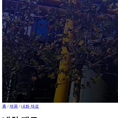
홈
/
제품
/
내화 재료