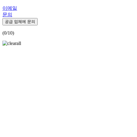
이메일
문의
공급 업체에 문의
(
0
/10)