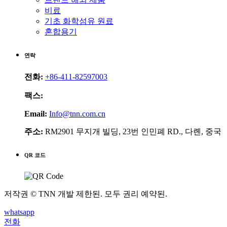
비료
기초 화학섬유 원료
혼합용기
연락
전화:
+86-411-82597003
팩스:
Email:
Info@tnn.com.cn
주소:
RM2901 무지개 빌딩, 23번 인민폐 RD., 다롄, 중국
QR 코드
저작권 © TNN 개발 제한된. 모두 권리 예약된.
whatsapp
전화