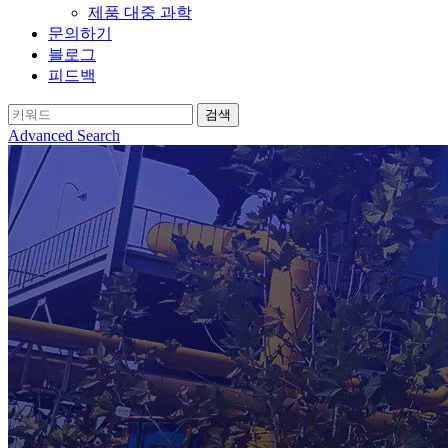
제품 대중 과학
문의하기
블로그
피드백
Advanced Search