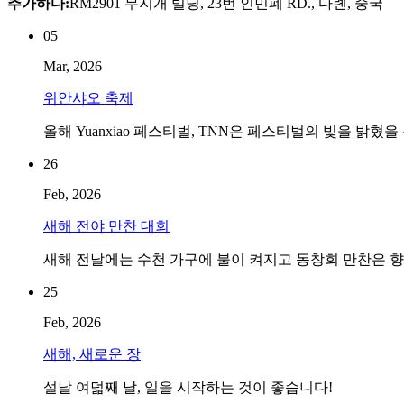
추가하다:
RM2901 무지개 빌딩, 23번 인민폐 RD., 다롄, 중국
05
Mar, 2026
위안샤오 축제
올해 Yuanxiao 페스티벌, TNN은 페스티벌의 빛을 
26
Feb, 2026
새해 전야 만찬 대회
새해 전날에는 수천 가구에 불이 켜지고 동창회 만찬은 
25
Feb, 2026
새해, 새로운 장
설날 여덟째 날, 일을 시작하는 것이 좋습니다!