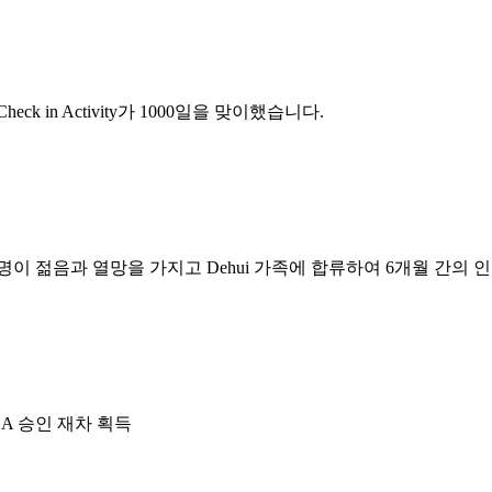
heck in Activity가 1000일을 맞이했습니다.
y의 젊은 학생 5명이 젊음과 열망을 가지고 Dehui 가족에 합류하여 6개월 
A 승인 재차 획득