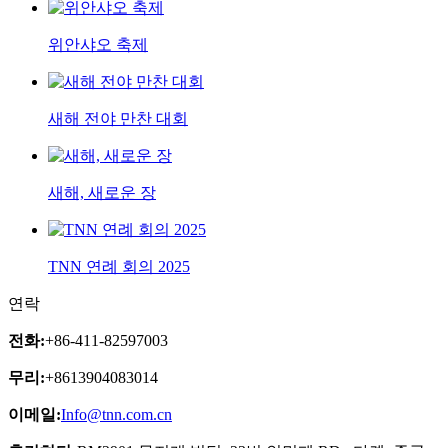
위안샤오 축제
새해 전야 만찬 대회
새해, 새로운 장
TNN 연례 회의 2025
연락
전화:
+86-411-82597003
무리:
+8613904083014
이메일:
Info@tnn.com.cn