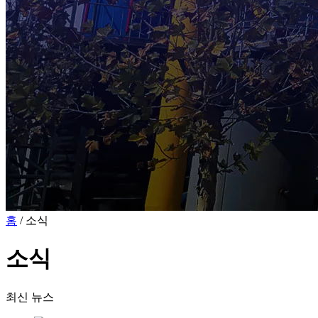
홈
/ 소식
소식
최신 뉴스